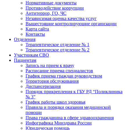
Нормативные документы
Противодействие коррупции
Антитеррор, ГО, ЧС
Независимая оценка качества услуг
Вышестоящие контролирующие организации
Карта сайта
Контакты
Отделения
Терапевтическое отделение № 1
Терапевтическое отделение № 2
Участникам СВО
Пациентам
Запись на прием к врачу
Расписание приема специалистов
График приема граждан руководством
Территория обслуживания
Диспансеризация
Порядок прикрепления к ГБУ РД “Поликлиника
№ 3”
График работы школ здоровья
Правила и порядки оказания медицинской
помощи
Права гражданина в сфере здравоохранения
Инфографика Минздрава России
Юридическая помощь