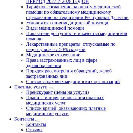
ПЕРИОД 2027 И 2028 ГОДОВ
Тарифное соглашение на оплату медицинской
помощи по обязательному медицинскому
страхованию на территории Республики Дагестан
Условия оказания медицинской помощи
Виды медицинской помощи
Показатели доступности и качества медицинской
помощи
Лекарственные препараты, отпускаемые по
рецепту врача с 50% скидкой
Медицинское страхование
Права застрахованных лиц в сфере
здравоохранения
Порядок рассмотрения обращений, жалоб
застрахованных лиц
Список страховых медицинских организаций
Платные услуги
Прейскурант (цены на услуги)
Правила и порядки оказания платных
медицинских услуг
Список врачей, оказывающих платные
медицинские услуги
Контакты
Контакты
Отзывы