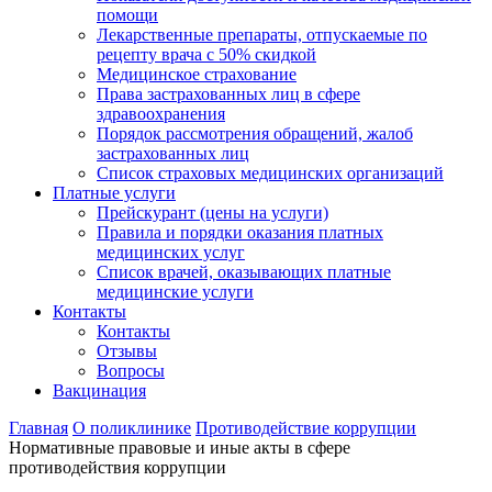
помощи
Лекарственные препараты, отпускаемые по
рецепту врача с 50% скидкой
Медицинское страхование
Права застрахованных лиц в сфере
здравоохранения
Порядок рассмотрения обращений, жалоб
застрахованных лиц
Список страховых медицинских организаций
Платные услуги
Прейскурант (цены на услуги)
Правила и порядки оказания платных
медицинских услуг
Список врачей, оказывающих платные
медицинские услуги
Контакты
Контакты
Отзывы
Вопросы
Вакцинация
Главная
О поликлинике
Противодействие коррупции
Нормативные правовые и иные акты в сфере
противодействия коррупции