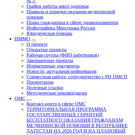
№ 3”
График работы школ здоровья
Правила и порядки оказания медицинской
помощи
Права гражданина в сфере здравоохранения
Инфографика Минздрава России
Юридическая помощь
НММО
О проекте
Открытые проекты
Рабочая группа (ФИО работников)
Завершенные проекты
Нормативные документы
Новости, актуальная информация
Совместная работа, сотрудничество с РЦ ПМСП
Презентации
Полезные ссылки
Методические рекомендации
ОМС
Контакт-центр в сфере ОМС
ТЕРРИТОРИАЛЬНАЯ ПРОГРАММА
ГОСУДАРСТВЕННЫХ ГАРАНТИЙ
БЕСПЛАТНОГО ОКАЗАНИЯ ГРАЖДАНАМ
МЕДИЦИНСКОЙ ПОМОЩИ В РЕСПУБЛИКЕ
ДАГЕСТАН НА 2026 ГОД И НА ПЛАНОВЫЙ