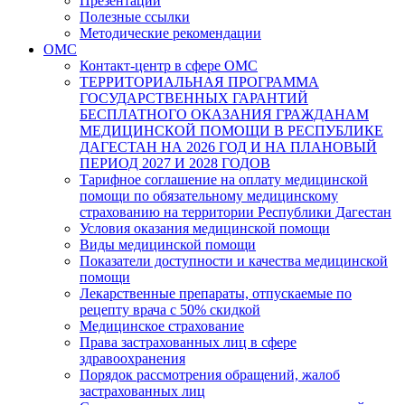
Презентации
Полезные ссылки
Методические рекомендации
ОМС
Контакт-центр в сфере ОМС
ТЕРРИТОРИАЛЬНАЯ ПРОГРАММА
ГОСУДАРСТВЕННЫХ ГАРАНТИЙ
БЕСПЛАТНОГО ОКАЗАНИЯ ГРАЖДАНАМ
МЕДИЦИНСКОЙ ПОМОЩИ В РЕСПУБЛИКЕ
ДАГЕСТАН НА 2026 ГОД И НА ПЛАНОВЫЙ
ПЕРИОД 2027 И 2028 ГОДОВ
Тарифное соглашение на оплату медицинской
помощи по обязательному медицинскому
страхованию на территории Республики Дагестан
Условия оказания медицинской помощи
Виды медицинской помощи
Показатели доступности и качества медицинской
помощи
Лекарственные препараты, отпускаемые по
рецепту врача с 50% скидкой
Медицинское страхование
Права застрахованных лиц в сфере
здравоохранения
Порядок рассмотрения обращений, жалоб
застрахованных лиц