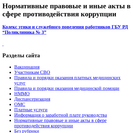
Нормативные правовые и иные акты в
сфере противодействия коррупции
Кодекс этики и служебного поведения работников ГБУ РД
“Поликлиника № 3”
Разделы сайта
Вакцинация
Участникам СВО
Правила и порядки оказания платных медицинских
услуг
Правила и порядки оказания медицинской помощи
НММО
Диспансеризация
ОМС
Платные услуги
Информация о заработной плате руководства
Нормативные правовые и иные акты в сфере
противодействия коррупции
Без рубрики