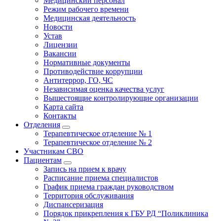
Медицинский персонал
Режим рабочего времени
Медицинская деятельность
Новости
Устав
Лицензии
Вакансии
Нормативные документы
Противодействие коррупции
Антитеррор, ГО, ЧС
Независимая оценка качества услуг
Вышестоящие контролирующие организации
Карта сайта
Контакты
Отделения
Терапевтическое отделение № 1
Терапевтическое отделение № 2
Участникам СВО
Пациентам
Запись на прием к врачу
Расписание приема специалистов
График приема граждан руководством
Территория обслуживания
Диспансеризация
Порядок прикрепления к ГБУ РД “Поликлиника