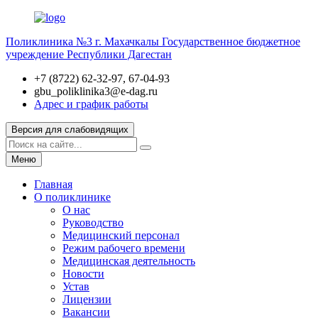
Поликлиника №3 г. Махачкалы
Государственное бюджетное
учреждение Республики Дагестан
+7 (8722) 62-32-97, 67-04-93
gbu_poliklinika3@e-dag.ru
Адрес и график работы
Версия для слабовидящих
Меню
Главная
О поликлинике
О нас
Руководство
Медицинский персонал
Режим рабочего времени
Медицинская деятельность
Новости
Устав
Лицензии
Вакансии