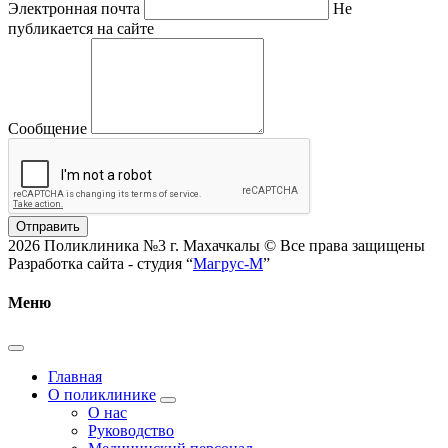
Электронная почта
Не
публикается на сайте
Сообщение
Отправить
2026 Поликлиника №3 г. Махачкалы © Все права защищены
Разработка сайта - студия “
Магрус-М
”
Меню
Главная
О поликлинике
О нас
Руководство