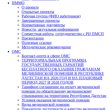
НММО
О проекте
Открытые проекты
Рабочая группа (ФИО работников)
Завершенные проекты
Нормативные документы
Новости, актуальная информация
Совместная работа, сотрудничество с РЦ ПМСП
Презентации
Полезные ссылки
Методические рекомендации
ОМС
Контакт-центр в сфере ОМС
ТЕРРИТОРИАЛЬНАЯ ПРОГРАММА
ГОСУДАРСТВЕННЫХ ГАРАНТИЙ
БЕСПЛАТНОГО ОКАЗАНИЯ ГРАЖДАНАМ
МЕДИЦИНСКОЙ ПОМОЩИ В РЕСПУБЛИКЕ
ДАГЕСТАН НА 2026 ГОД И НА ПЛАНОВЫЙ
ПЕРИОД 2027 И 2028 ГОДОВ
Тарифное соглашение на оплату медицинской
помощи по обязательному медицинскому
страхованию на территории Республики Дагестан
Условия оказания медицинской помощи
Виды медицинской помощи
Показатели доступности и качества медицинской