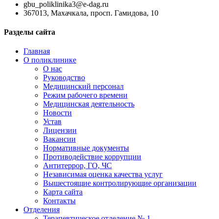
gbu_poliklinika3@e-dag.ru
367013, Махачкала, просп. Гамидова, 10
Разделы сайта
Главная
О поликлинике
О нас
Руководство
Медицинский персонал
Режим рабочего времени
Медицинская деятельность
Новости
Устав
Лицензии
Вакансии
Нормативные документы
Противодействие коррупции
Антитеррор, ГО, ЧС
Независимая оценка качества услуг
Вышестоящие контролирующие организации
Карта сайта
Контакты
Отделения
Терапевтическое отделение № 1