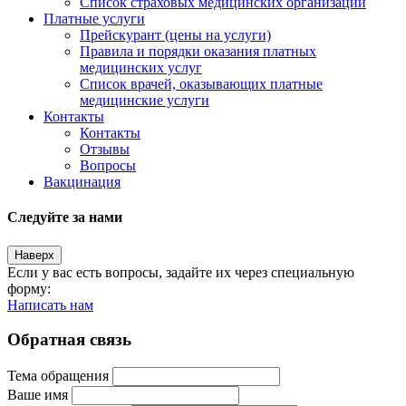
Список страховых медицинских организаций
Платные услуги
Прейскурант (цены на услуги)
Правила и порядки оказания платных
медицинских услуг
Список врачей, оказывающих платные
медицинские услуги
Контакты
Контакты
Отзывы
Вопросы
Вакцинация
Следуйте за нами
Наверх
Если у вас есть вопросы, задайте их через специальную
форму:
Написать нам
Обратная связь
Тема обращения
Ваше имя