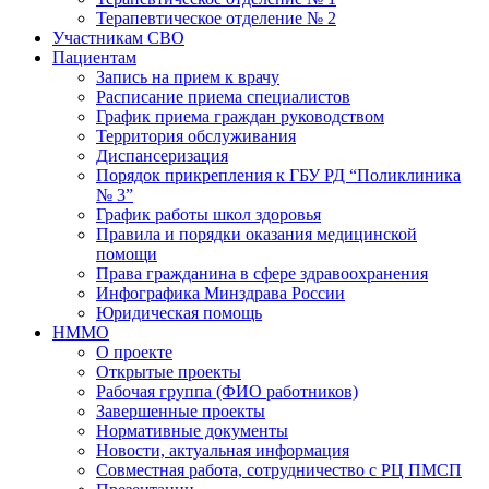
Терапевтическое отделение № 2
Участникам СВО
Пациентам
Запись на прием к врачу
Расписание приема специалистов
График приема граждан руководством
Территория обслуживания
Диспансеризация
Порядок прикрепления к ГБУ РД “Поликлиника
№ 3”
График работы школ здоровья
Правила и порядки оказания медицинской
помощи
Права гражданина в сфере здравоохранения
Инфографика Минздрава России
Юридическая помощь
НММО
О проекте
Открытые проекты
Рабочая группа (ФИО работников)
Завершенные проекты
Нормативные документы
Новости, актуальная информация
Совместная работа, сотрудничество с РЦ ПМСП