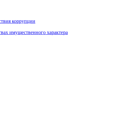
ствия коррупции
ствах имущественного характера