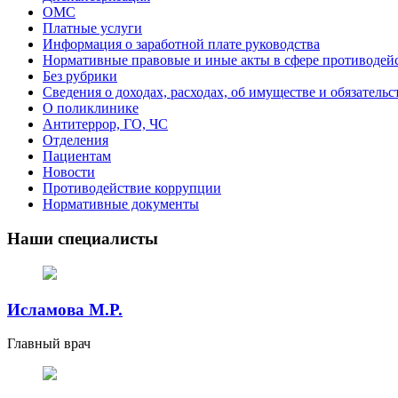
ОМС
Платные услуги
Информация о заработной плате руководства
Нормативные правовые и иные акты в сфере противодей
Без рубрики
Сведения о доходах, расходах, об имуществе и обязатель
О поликлинике
Антитеррор, ГО, ЧС
Отделения
Пациентам
Новости
Противодействие коррупции
Нормативные документы
Наши специалисты
Исламова М.Р.
Главный врач