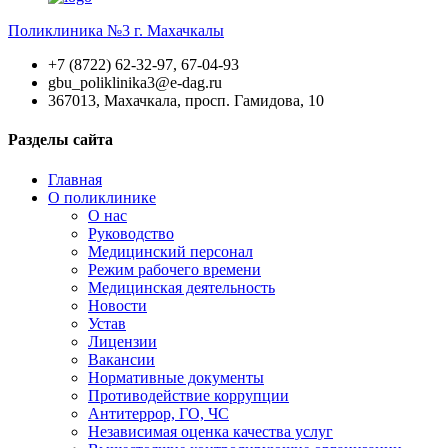
Поликлиника №3 г. Махачкалы
+7 (8722) 62-32-97, 67-04-93
gbu_poliklinika3@e-dag.ru
367013, Махачкала, просп. Гамидова, 10
Разделы сайта
Главная
О поликлинике
О нас
Руководство
Медицинский персонал
Режим рабочего времени
Медицинская деятельность
Новости
Устав
Лицензии
Вакансии
Нормативные документы
Противодействие коррупции
Антитеррор, ГО, ЧС
Независимая оценка качества услуг