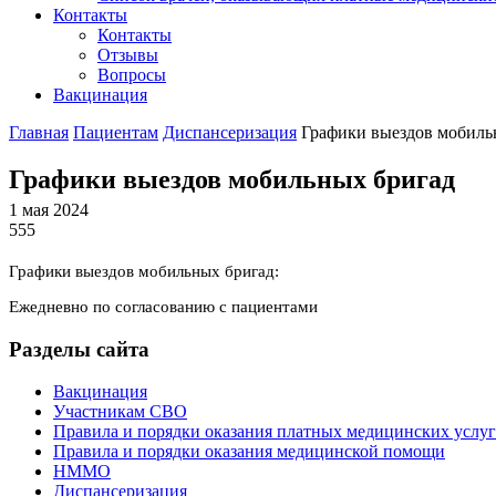
Контакты
Контакты
Отзывы
Вопросы
Вакцинация
Главная
Пациентам
Диспансеризация
Графики выездов мобиль
Графики выездов мобильных бригад
1 мая 2024
555
Графики выездов мобильных бригад:
Ежедневно по согласованию с пациентами
Разделы сайта
Вакцинация
Участникам СВО
Правила и порядки оказания платных медицинских услуг
Правила и порядки оказания медицинской помощи
НММО
Диспансеризация