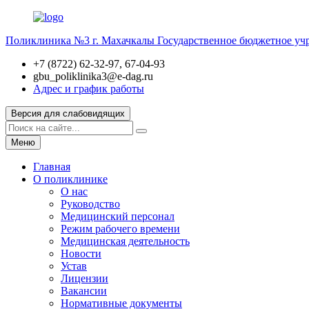
Поликлиника №3 г. Махачкалы
Государственное бюджетное уч
+7 (8722) 62-32-97, 67-04-93
gbu_poliklinika3@e-dag.ru
Адрес и график работы
Версия для слабовидящих
Меню
Главная
О поликлинике
О нас
Руководство
Медицинский персонал
Режим рабочего времени
Медицинская деятельность
Новости
Устав
Лицензии
Вакансии
Нормативные документы