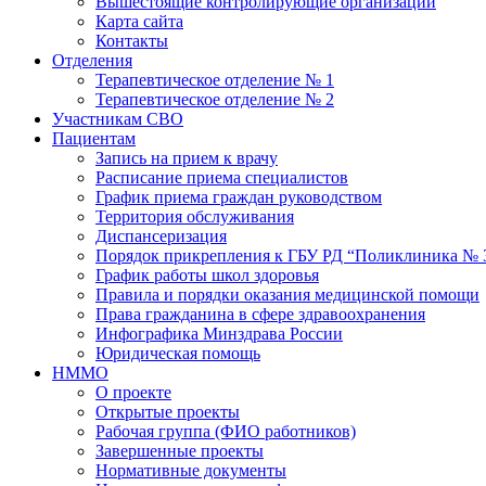
Вышестоящие контролирующие организации
Карта сайта
Контакты
Отделения
Терапевтическое отделение № 1
Терапевтическое отделение № 2
Участникам СВО
Пациентам
Запись на прием к врачу
Расписание приема специалистов
График приема граждан руководством
Территория обслуживания
Диспансеризация
Порядок прикрепления к ГБУ РД “Поликлиника № 
График работы школ здоровья
Правила и порядки оказания медицинской помощи
Права гражданина в сфере здравоохранения
Инфографика Минздрава России
Юридическая помощь
НММО
О проекте
Открытые проекты
Рабочая группа (ФИО работников)
Завершенные проекты
Нормативные документы