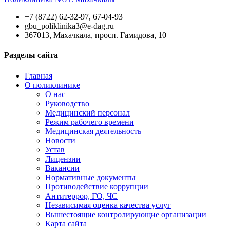
+7 (8722) 62-32-97, 67-04-93
gbu_poliklinika3@e-dag.ru
367013, Махачкала, просп. Гамидова, 10
Разделы сайта
Главная
О поликлинике
О нас
Руководство
Медицинский персонал
Режим рабочего времени
Медицинская деятельность
Новости
Устав
Лицензии
Вакансии
Нормативные документы
Противодействие коррупции
Антитеррор, ГО, ЧС
Независимая оценка качества услуг
Вышестоящие контролирующие организации
Карта сайта