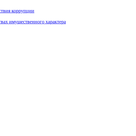
ствия коррупции
ствах имущественного характера