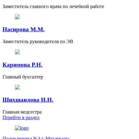
Заместитель главного врача по лечебной работе
Насирова М.М.
Заместитель руководителя по ЭВ
Каримова Р.Н.
Главный бухгалтер
Шихшаидова Н.Н.
Главная медсестра
Перейти
в раздел
Поликлиника №3 г. Махачкалы