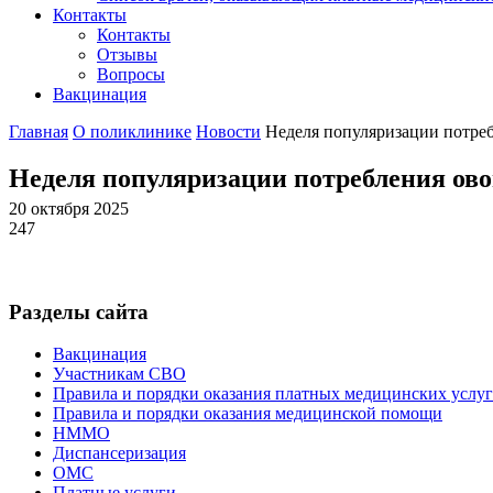
Контакты
Контакты
Отзывы
Вопросы
Вакцинация
Главная
О поликлинике
Новости
Неделя популяризации потреб
Неделя популяризации потребления ово
20 октября 2025
247
Разделы сайта
Вакцинация
Участникам СВО
Правила и порядки оказания платных медицинских услуг
Правила и порядки оказания медицинской помощи
НММО
Диспансеризация
ОМС
Платные услуги