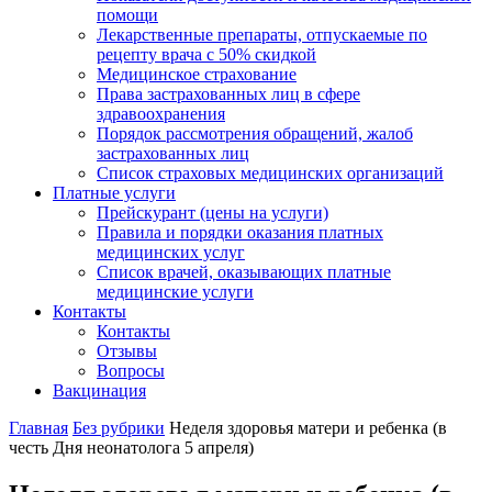
помощи
Лекарственные препараты, отпускаемые по
рецепту врача с 50% скидкой
Медицинское страхование
Права застрахованных лиц в сфере
здравоохранения
Порядок рассмотрения обращений, жалоб
застрахованных лиц
Список страховых медицинских организаций
Платные услуги
Прейскурант (цены на услуги)
Правила и порядки оказания платных
медицинских услуг
Список врачей, оказывающих платные
медицинские услуги
Контакты
Контакты
Отзывы
Вопросы
Вакцинация
Главная
Без рубрики
Неделя здоровья матери и ребенка (в
честь Дня неонатолога 5 апреля)