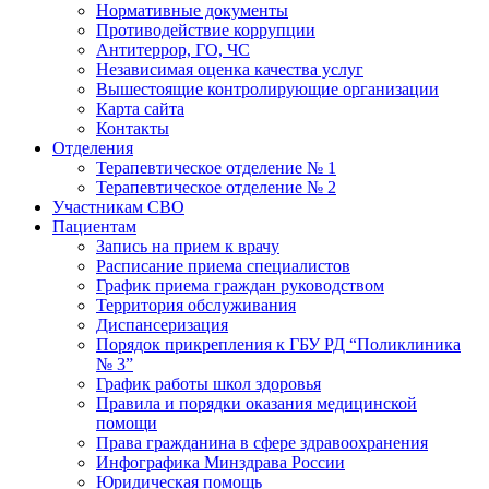
Нормативные документы
Противодействие коррупции
Антитеррор, ГО, ЧС
Независимая оценка качества услуг
Вышестоящие контролирующие организации
Карта сайта
Контакты
Отделения
Терапевтическое отделение № 1
Терапевтическое отделение № 2
Участникам СВО
Пациентам
Запись на прием к врачу
Расписание приема специалистов
График приема граждан руководством
Территория обслуживания
Диспансеризация
Порядок прикрепления к ГБУ РД “Поликлиника
№ 3”
График работы школ здоровья
Правила и порядки оказания медицинской
помощи
Права гражданина в сфере здравоохранения
Инфографика Минздрава России
Юридическая помощь