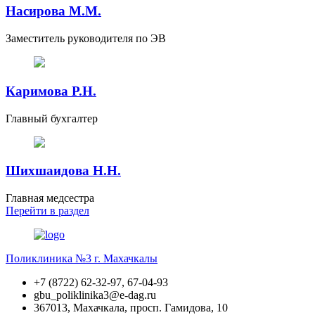
Насирова М.М.
Заместитель руководителя по ЭВ
Каримова Р.Н.
Главный бухгалтер
Шихшаидова Н.Н.
Главная медсестра
Перейти
в раздел
Поликлиника №3 г. Махачкалы
+7 (8722) 62-32-97, 67-04-93
gbu_poliklinika3@e-dag.ru
367013, Махачкала, просп. Гамидова, 10