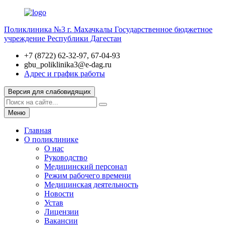
Поликлиника №3 г. Махачкалы
Государственное бюджетное
учреждение Республики Дагестан
+7 (8722) 62-32-97, 67-04-93
gbu_poliklinika3@e-dag.ru
Адрес и график работы
Версия для слабовидящих
Меню
Главная
О поликлинике
О нас
Руководство
Медицинский персонал
Режим рабочего времени
Медицинская деятельность
Новости
Устав
Лицензии
Вакансии