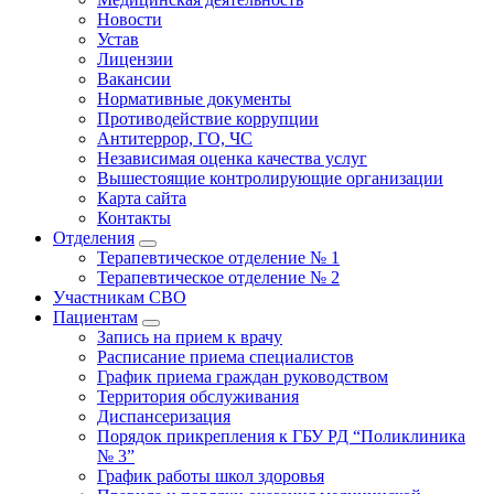
Новости
Устав
Лицензии
Вакансии
Нормативные документы
Противодействие коррупции
Антитеррор, ГО, ЧС
Независимая оценка качества услуг
Вышестоящие контролирующие организации
Карта сайта
Контакты
Отделения
Терапевтическое отделение № 1
Терапевтическое отделение № 2
Участникам СВО
Пациентам
Запись на прием к врачу
Расписание приема специалистов
График приема граждан руководством
Территория обслуживания
Диспансеризация
Порядок прикрепления к ГБУ РД “Поликлиника
№ 3”
График работы школ здоровья