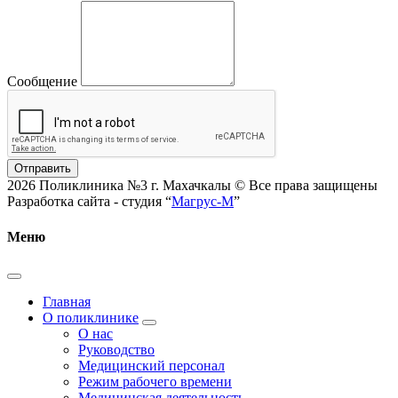
Сообщение
Отправить
2026 Поликлиника №3 г. Махачкалы © Все права защищены
Разработка сайта - студия “
Магрус-М
”
Меню
Главная
О поликлинике
О нас
Руководство
Медицинский персонал
Режим рабочего времени
Медицинская деятельность