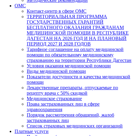
Методические рекомендации
ОМС
Контакт-центр в сфере ОМС
ТЕРРИТОРИАЛЬНАЯ ПРОГРАММА
ГОСУДАРСТВЕННЫХ ГАРАНТИЙ
БЕСПЛАТНОГО ОКАЗАНИЯ ГРАЖДАНАМ
МЕДИЦИНСКОЙ ПОМОЩИ В РЕСПУБЛИКЕ
ДАГЕСТАН НА 2026 ГОД И НА ПЛАНОВЫЙ
ПЕРИОД 2027 И 2028 ГОДОВ
Тарифное соглашение на оплату медицинской
помощи по обязательному медицинскому
страхованию на территории Республики Дагестан
Условия оказания медицинской помощи
Виды медицинской помощи
Показатели доступности и качества медицинской
помощи
Лекарственные препараты, отпускаемые по
рецепту врача с 50% скидкой
Медицинское страхование
Права застрахованных лиц в сфере
здравоохранения
Порядок рассмотрения обращений, жалоб
застрахованных лиц
Список страховых медицинских организаций
Платные услуги