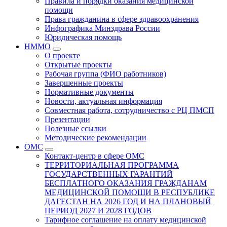
Правила и порядки оказания медицинской
помощи
Права гражданина в сфере здравоохранения
Инфографика Минздрава России
Юридическая помощь
НММО
О проекте
Открытые проекты
Рабочая группа (ФИО работников)
Завершенные проекты
Нормативные документы
Новости, актуальная информация
Совместная работа, сотрудничество с РЦ ПМСП
Презентации
Полезные ссылки
Методические рекомендации
ОМС
Контакт-центр в сфере ОМС
ТЕРРИТОРИАЛЬНАЯ ПРОГРАММА
ГОСУДАРСТВЕННЫХ ГАРАНТИЙ
БЕСПЛАТНОГО ОКАЗАНИЯ ГРАЖДАНАМ
МЕДИЦИНСКОЙ ПОМОЩИ В РЕСПУБЛИКЕ
ДАГЕСТАН НА 2026 ГОД И НА ПЛАНОВЫЙ
ПЕРИОД 2027 И 2028 ГОДОВ
Тарифное соглашение на оплату медицинской