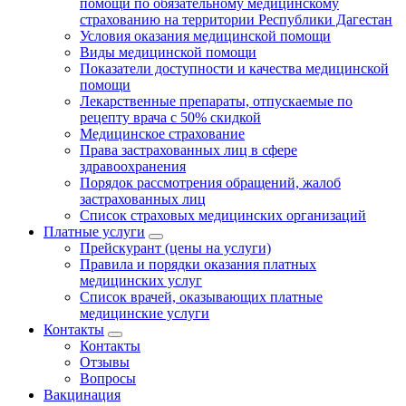
помощи по обязательному медицинскому
страхованию на территории Республики Дагестан
Условия оказания медицинской помощи
Виды медицинской помощи
Показатели доступности и качества медицинской
помощи
Лекарственные препараты, отпускаемые по
рецепту врача с 50% скидкой
Медицинское страхование
Права застрахованных лиц в сфере
здравоохранения
Порядок рассмотрения обращений, жалоб
застрахованных лиц
Список страховых медицинских организаций
Платные услуги
Прейскурант (цены на услуги)
Правила и порядки оказания платных
медицинских услуг
Список врачей, оказывающих платные
медицинские услуги
Контакты
Контакты
Отзывы
Вопросы
Вакцинация