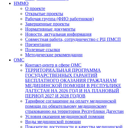
НММО
О проекте
Открытые проекты
Рабочая группа (ФИО работников)
Завершенные проекты
Нормативные документы
Новости, актуальная информация
Совместная работа, сотрудничество с РЦ ПМСП
Презентации
Полезные ссылки
Методические рекомендации
ОМС
Контакт-центр в сфере ОМС
ТЕРРИТОРИАЛЬНАЯ ПРОГРАММА
ГОСУДАРСТВЕННЫХ ГАРАНТИЙ
БЕСПЛАТНОГО ОКАЗАНИЯ ГРАЖДАНАМ
МЕДИЦИНСКОЙ ПОМОЩИ В РЕСПУБЛИКЕ
ДАГЕСТАН НА 2026 ГОД И НА ПЛАНОВЫЙ
ПЕРИОД 2027 И 2028 ГОДОВ
Тарифное соглашение на оплату медицинской
помощи по обязательному медицинскому
страхованию на территории Республики Дагестан
Условия оказания медицинской помощи
Виды медицинской помощи
Показатели доступности и качества медицинской