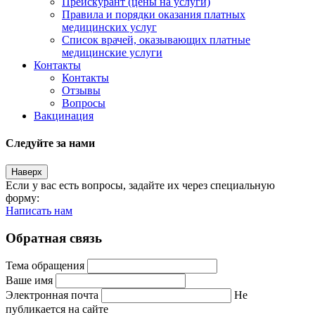
Прейскурант (цены на услуги)
Правила и порядки оказания платных
медицинских услуг
Список врачей, оказывающих платные
медицинские услуги
Контакты
Контакты
Отзывы
Вопросы
Вакцинация
Следуйте за нами
Наверх
Если у вас есть вопросы, задайте их через специальную
форму:
Написать нам
Обратная связь
Тема обращения
Ваше имя
Электронная почта
Не
публикается на сайте