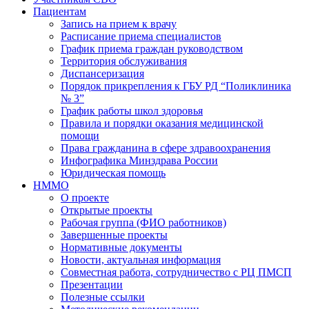
Пациентам
Запись на прием к врачу
Расписание приема специалистов
График приема граждан руководством
Территория обслуживания
Диспансеризация
Порядок прикрепления к ГБУ РД “Поликлиника
№ 3”
График работы школ здоровья
Правила и порядки оказания медицинской
помощи
Права гражданина в сфере здравоохранения
Инфографика Минздрава России
Юридическая помощь
НММО
О проекте
Открытые проекты
Рабочая группа (ФИО работников)
Завершенные проекты
Нормативные документы
Новости, актуальная информация
Совместная работа, сотрудничество с РЦ ПМСП
Презентации
Полезные ссылки