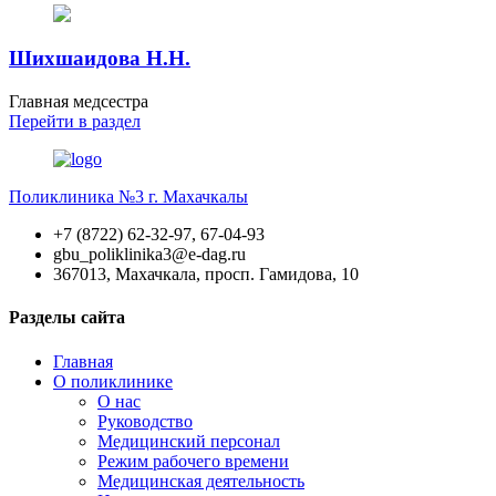
Шихшаидова Н.Н.
Главная медсестра
Перейти
в раздел
Поликлиника №3 г. Махачкалы
+7 (8722) 62-32-97, 67-04-93
gbu_poliklinika3@e-dag.ru
367013, Махачкала, просп. Гамидова, 10
Разделы сайта
Главная
О поликлинике
О нас
Руководство
Медицинский персонал
Режим рабочего времени
Медицинская деятельность