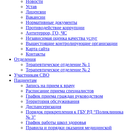
Новости
Устав
Лицензии
Вакансии
Нормативные документы
Противодействие коррупции
Антитеррор, ГО, ЧС
Независимая оценка качества услуг
Вышестоящие контролирующие организации
Карта сайта
Контакты
Отделения
Терапевтическое отделение № 1
Терапевтическое отделение № 2
Участникам СВО
Пациентам
Запись на прием к врачу
Расписание приема специалистов
График приема граждан руководством
Территория обслуживания
Диспансеризация
Порядок прикрепления к ГБУ РД “Поликлиника
№ 3”
График работы школ здоровья
Правила и порядки оказания медицинской