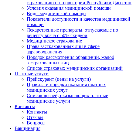
страхованию на территории Республики Дагестан
Условия оказания медицинской помощи
Виды медицинской помощи
Показатели доступности и качества медицинской
помощи
Лекарственные препараты, отпускаемые по
рецепту врача с 50% скидкой
Медицинское страхование
Права застрахованных лиц в сфере
здравоохранения
Порядок рассмотрения обращений, жалоб
застрахованных лиц
Список страховых медицинских организаций
Платные услуги
Прейскурант (цены на услуги)
Правила и порядки оказания платных
медицинских услуг
Список врачей, оказывающих платные
медицинские услуги
Контакты
Контакты
Отзывы
Вопросы
Вакцинация