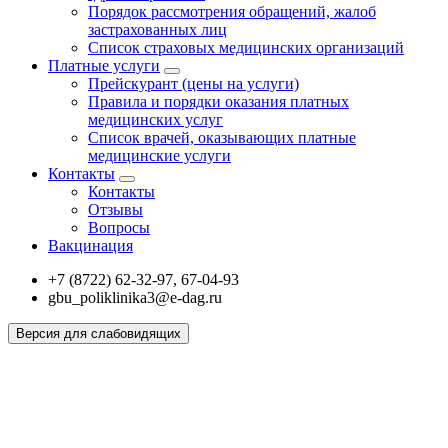
Порядок рассмотрения обращений, жалоб
застрахованных лиц
Список страховых медицинских организаций
Платные услуги
Прейскурант (цены на услуги)
Правила и порядки оказания платных
медицинских услуг
Список врачей, оказывающих платные
медицинские услуги
Контакты
Контакты
Отзывы
Вопросы
Вакцинация
+7 (8722) 62-32-97, 67-04-93
gbu_poliklinika3@e-dag.ru
Версия для слабовидящих