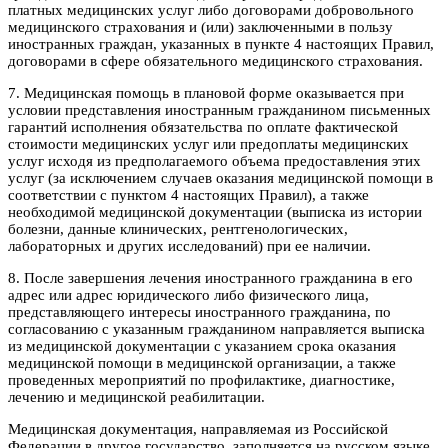
платных медицинских услуг либо договорами добровольного
медицинского страхования и (или) заключенными в пользу
иностранных граждан, указанных в пункте 4 настоящих Правил,
договорами в сфере обязательного медицинского страхования.
7. Медицинская помощь в плановой форме оказывается при
условии представления иностранным гражданином письменных
гарантий исполнения обязательства по оплате фактической
стоимости медицинских услуг или предоплаты медицинских
услуг исходя из предполагаемого объема предоставления этих
услуг (за исключением случаев оказания медицинской помощи в
соответствии с пунктом 4 настоящих Правил), а также
необходимой медицинской документации (выписка из истории
болезни, данные клинических, рентгенологических,
лабораторных и других исследований) при ее наличии.
8. После завершения лечения иностранного гражданина в его
адрес или адрес юридического либо физического лица,
представляющего интересы иностранного гражданина, по
согласованию с указанным гражданином направляется выписка
из медицинской документации с указанием срока оказания
медицинской помощи в медицинской организации, а также
проведенных мероприятий по профилактике, диагностике,
лечению и медицинской реабилитации.
Медицинская документация, направляемая из Российской
Федерации в другое государство, заполняется на русском языке.