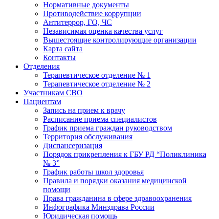
Нормативные документы
Противодействие коррупции
Антитеррор, ГО, ЧС
Независимая оценка качества услуг
Вышестоящие контролирующие организации
Карта сайта
Контакты
Отделения
Терапевтическое отделение № 1
Терапевтическое отделение № 2
Участникам СВО
Пациентам
Запись на прием к врачу
Расписание приема специалистов
График приема граждан руководством
Территория обслуживания
Диспансеризация
Порядок прикрепления к ГБУ РД “Поликлиника
№ 3”
График работы школ здоровья
Правила и порядки оказания медицинской
помощи
Права гражданина в сфере здравоохранения
Инфографика Минздрава России
Юридическая помощь