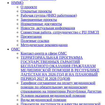
НММО
О проекте
Открытые проекты
Рабочая группа (ФИО работников)
Завершенные проекты
Нормативные документы
Новости, актуальная информация
Совместная работа, сотрудничество с РЦ ПМСП
Презентации
Полезные ссылки
Методические рекомендации
ОМС
Контакт-центр в сфере ОМС
ТЕРРИТОРИАЛЬНАЯ ПРОГРАММА
ГОСУДАРСТВЕННЫХ ГАРАНТИЙ
БЕСПЛАТНОГО ОКАЗАНИЯ ГРАЖДАНАМ
МЕДИЦИНСКОЙ ПОМОЩИ В РЕСПУБЛИКЕ
ДАГЕСТАН НА 2026 ГОД И НА ПЛАНОВЫЙ
ПЕРИОД 2027 И 2028 ГОДОВ
Тарифное соглашение на оплату медицинской
помощи по обязательному медицинскому
страхованию на территории Республики Дагестан
Условия оказания медицинской помощи
Виды медицинской помощи
Показатели доступности и качества медицинской