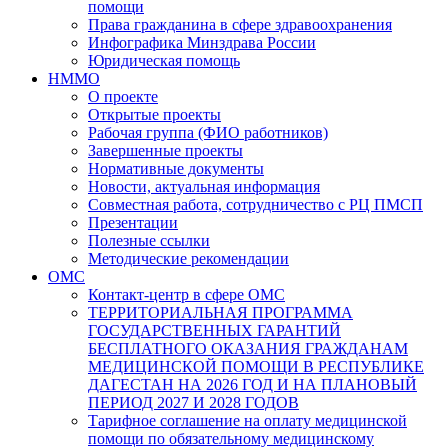
помощи
Права гражданина в сфере здравоохранения
Инфографика Минздрава России
Юридическая помощь
НММО
О проекте
Открытые проекты
Рабочая группа (ФИО работников)
Завершенные проекты
Нормативные документы
Новости, актуальная информация
Совместная работа, сотрудничество с РЦ ПМСП
Презентации
Полезные ссылки
Методические рекомендации
ОМС
Контакт-центр в сфере ОМС
ТЕРРИТОРИАЛЬНАЯ ПРОГРАММА
ГОСУДАРСТВЕННЫХ ГАРАНТИЙ
БЕСПЛАТНОГО ОКАЗАНИЯ ГРАЖДАНАМ
МЕДИЦИНСКОЙ ПОМОЩИ В РЕСПУБЛИКЕ
ДАГЕСТАН НА 2026 ГОД И НА ПЛАНОВЫЙ
ПЕРИОД 2027 И 2028 ГОДОВ
Тарифное соглашение на оплату медицинской
помощи по обязательному медицинскому