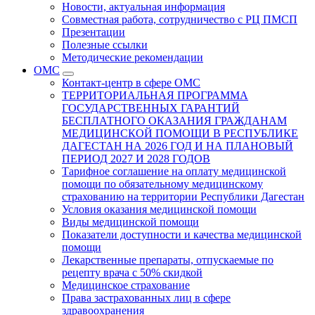
Новости, актуальная информация
Совместная работа, сотрудничество с РЦ ПМСП
Презентации
Полезные ссылки
Методические рекомендации
ОМС
Контакт-центр в сфере ОМС
ТЕРРИТОРИАЛЬНАЯ ПРОГРАММА
ГОСУДАРСТВЕННЫХ ГАРАНТИЙ
БЕСПЛАТНОГО ОКАЗАНИЯ ГРАЖДАНАМ
МЕДИЦИНСКОЙ ПОМОЩИ В РЕСПУБЛИКЕ
ДАГЕСТАН НА 2026 ГОД И НА ПЛАНОВЫЙ
ПЕРИОД 2027 И 2028 ГОДОВ
Тарифное соглашение на оплату медицинской
помощи по обязательному медицинскому
страхованию на территории Республики Дагестан
Условия оказания медицинской помощи
Виды медицинской помощи
Показатели доступности и качества медицинской
помощи
Лекарственные препараты, отпускаемые по
рецепту врача с 50% скидкой
Медицинское страхование
Права застрахованных лиц в сфере
здравоохранения