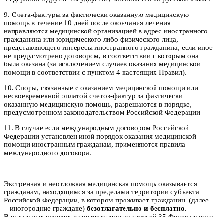
9. Счета-фактуры за фактически оказанную медицинскую
помощь в течение 10 дней после окончания лечения
направляются медицинской организацией в адрес иностранного
гражданина или юридического либо физического лица,
представляющего интересы иностранного гражданина, если иное
не предусмотрено договором, в соответствии с которым она
была оказана (за исключением случаев оказания медицинской
помощи в соответствии с пунктом 4 настоящих Правил).
10. Споры, связанные с оказанием медицинской помощи или
несвоевременной оплатой счетов-фактур за фактически
оказанную медицинскую помощь, разрешаются в порядке,
предусмотренном законодательством Российской Федерации.
11. В случае если международным договором Российской
Федерации установлен иной порядок оказания медицинской
помощи иностранным гражданам, применяются правила
международного договора.
Экстренная и неотложная медицинская помощь оказывается
гражданам, находящимся за пределами территории субъекта
Российской Федерации, в котором проживает гражданин, (далее
– иногородние граждане)
безотлагательно и бесплатно.
В остальных случаях в соответствии со статьей 35 Федерального