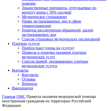
помощи
Лекарственные препараты, отпускаемые по
рецепту врача с 50% скидкой
Медицинское страхование
Права застрахованных лиц в сфере
здравоохранения
Порядок рассмотрения обращений, жалоб
застрахованных лиц
Список страховых медицинских организаций
Платные услуги
Прейскурант (цены на услуги)
Правила и порядки оказания платных
медицинских услуг
Список врачей, оказывающих платные
медицинские услуги
Контакты
Контакты
Отзывы
Вопросы
Вакцинация
Главная
ОМС
Правила оказания медицинской помощи
иностранным гражданам на территории Российской
Федерации