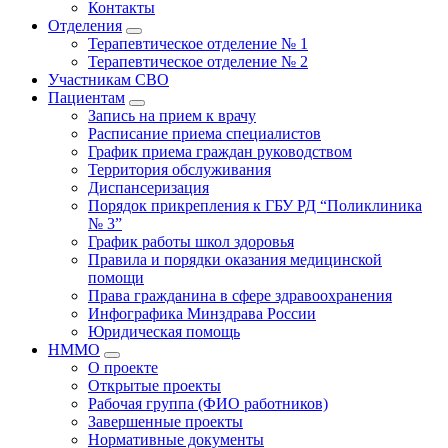
Контакты
Отделения
Терапевтическое отделение № 1
Терапевтическое отделение № 2
Участникам СВО
Пациентам
Запись на прием к врачу
Расписание приема специалистов
График приема граждан руководством
Территория обслуживания
Диспансеризация
Порядок прикрепления к ГБУ РД “Поликлиника
№ 3”
График работы школ здоровья
Правила и порядки оказания медицинской
помощи
Права гражданина в сфере здравоохранения
Инфографика Минздрава России
Юридическая помощь
НММО
О проекте
Открытые проекты
Рабочая группа (ФИО работников)
Завершенные проекты
Нормативные документы