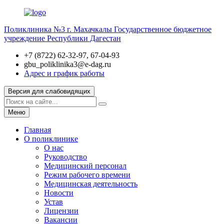
Поликлиника №3 г. Махачкалы
Государственное бюджетное
учреждение Республики Дагестан
+7 (8722) 62-32-97, 67-04-93
gbu_poliklinika3@e-dag.ru
Адрес и график работы
Версия для слабовидящих
Меню
Главная
О поликлинике
О нас
Руководство
Медицинский персонал
Режим рабочего времени
Медицинская деятельность
Новости
Устав
Лицензии
Вакансии