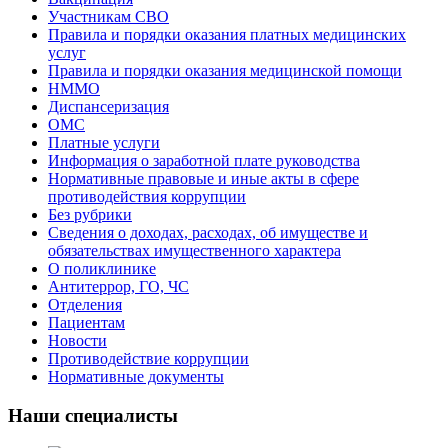
Участникам СВО
Правила и порядки оказания платных медицинских
услуг
Правила и порядки оказания медицинской помощи
НММО
Диспансеризация
ОМС
Платные услуги
Информация о заработной плате руководства
Нормативные правовые и иные акты в сфере
противодействия коррупции
Без рубрики
Сведения о доходах, расходах, об имуществе и
обязательствах имущественного характера
О поликлинике
Антитеррор, ГО, ЧС
Отделения
Пациентам
Новости
Противодействие коррупции
Нормативные документы
Наши специалисты